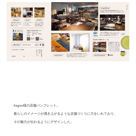
Kagras様の店舗パンフレット。
暮らしのイメージが湧き上がるような店舗づくりに力をいれており、
その魅力が伝わるようにデザインした。