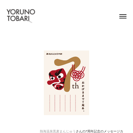
熱海温泉黒麦まんじゅう
さんの7周年記念のメッセージカ